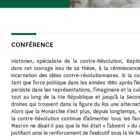
CONFÉRENCE
Historien, spécialiste de la contre-Révolution, Bapt
dans cet ouvrage issu de sa thèse, à la réminiscenc
incarnation des idées contre-révolutionnaires. Si la c
tant que force politique dans les années 1880 après l’é
persiste dans les représentations, l’imaginaire et la cult
tout au long de la IIIe République et jusqu’à la Sec
droites qui trouvent dans la figure du Roi une alternat
Alors que la Monarchie n’est plus, depuis longtemps, e
la contre-Révolution continue d’alimenter tous les f
Macron ne disait-il pas que le Roi était « l’absent » d
justifiant ainsi le renforcement de l’exécutif sous la Ve 