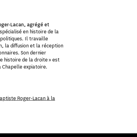
oger-Lacan, agrégé et
 spécialisé en histoire de la
olitiques. Il travaille
 la diffusion et la réception
onnaires. Son dernier
 histoire de la droite » est
la Chapelle expiatoire.
Baptiste Roger-Lacan à la