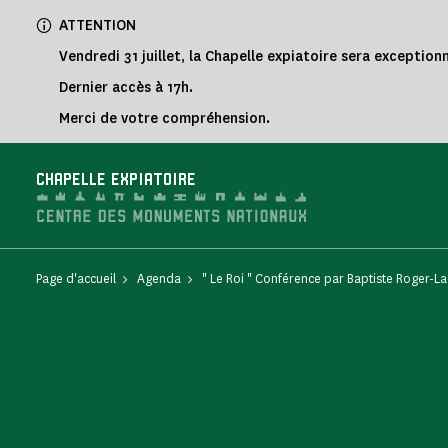
Panneau de gestion des cookies
ATTENTION
Vendredi 31 juillet, la Chapelle expiatoire sera exceptio
Dernier accès à 17h.
Merci de votre compréhension.
CHAPELLE EXPIATOIRE
Page d'accueil
Agenda
" Le Roi " Conférence par Baptiste Roger-L