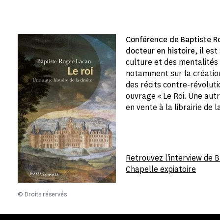
Conférence de Baptiste R
docteur en histoire,
il est
culture et des mentalités p
notamment sur la création,
des récits contre-révoluti
ouvrage « Le Roi. Une autre
en vente à la librairie de 
Retrouvez l'interview de 
Chapelle expiatoire
© Droits réservés