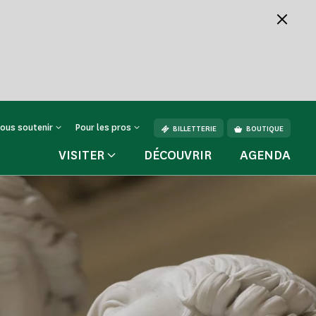
ous soutenir
Pour les pros
BILLETTERIE
BOUTIQUE
VISITER
DÉCOUVRIR
AGENDA