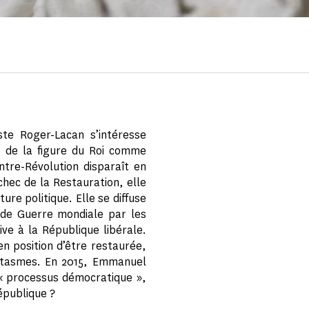
iste Roger-Lacan s’intéresse
e de la figure du Roi comme
ontre-Révolution disparaît en
chec de la Restauration, elle
ure politique. Elle se diffuse
onde Guerre mondiale par les
ive à la République libérale.
n position d’être restaurée,
antasmes. En 2015, Emmanuel
u « processus démocratique »,
République ?