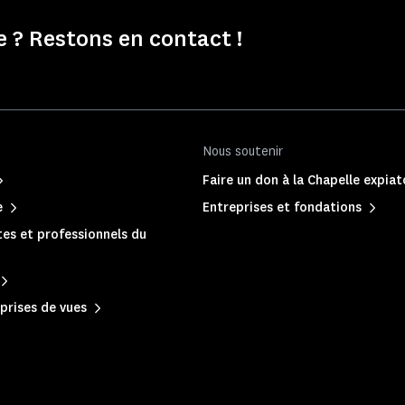
e ? Restons en contact !
Nous soutenir
Faire un don à la Chapelle expiat
e
Entreprises et fondations
es et professionnels du
prises de vues