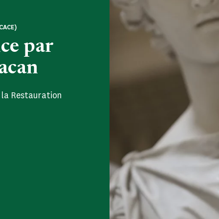
CACE)
nce par
Lacan
 la Restauration