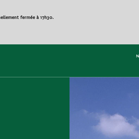
nnellement fermée à 17h30.
N