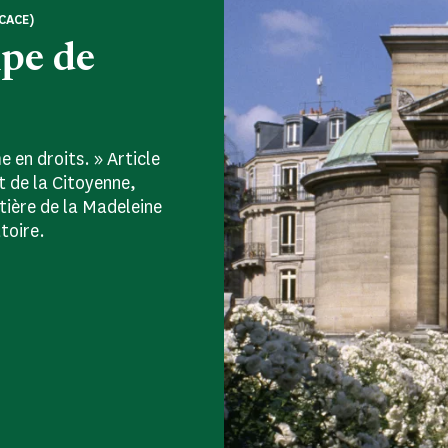
CACE)
pe de
 en droits. » Article
t de la Citoyenne,
ière de la Madeleine
toire.