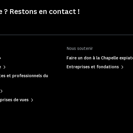
e ? Restons en contact !
Nous soutenir
Faire un don à la Chapelle expiat
e
Entreprises et fondations
es et professionnels du
prises de vues