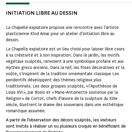
INITIATION LIBRE AU DESSIN
La Chapelle expiatoire propose une rencontre avec l’artiste
plasticienne Klod Amar pour un atelier d’initiation libre au
dessin.
La Chapelle expiatoire est un lieu choisi pour laisser libre cours
à sa créativité et à son inspiration. Dans le jardin, les motifs
végétaux sculptés, renvoient à une symbolique profane et aux
mythes grecs anciens. Dans la nef, les frises décoratives et la
voûte, s’inspirent de la tradition ornementale classique Les
pendentifs développent des thèmes religieux plus
traditionnels. Les deux groupes sculptés, « l’Apothéose de
Louis XVI », par Bosio et « Marie-Antoinette soutenue par la
Religion » de Cortot, chefs d’œuvre de la sculpture du XIXe
siècle, illustrent le drame des souverains dans une esthétique
romantique assumée.
A partir de l’observation des décors sculptés, les visiteurs
sont invités à réaliser un ou plusieurs croquis en bénéficiant de