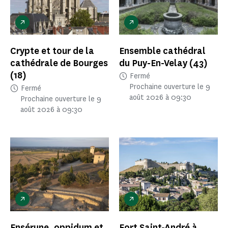
Crypte et tour de la
Ensemble cathédral
cathédrale de Bourges
du Puy-En-Velay
(43)
(18)
Fermé
Prochaine ouverture le 9
Fermé
août 2026 à 09:30
Prochaine ouverture le 9
août 2026 à 09:30
Ensérune, oppidum et
Fort Saint-André à