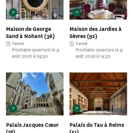
Maison de George
Maison des Jardies à
Sand à Nohant
(36)
Sèvres
(92)
Fermé
Fermé
Prochaine ouverture le 9
Prochaine ouverture le 9
août 2026 à 09:30
août 2026 à 14:30
Palais Jacques Cœur
Palais du Tau à Reims
(18)
(51)