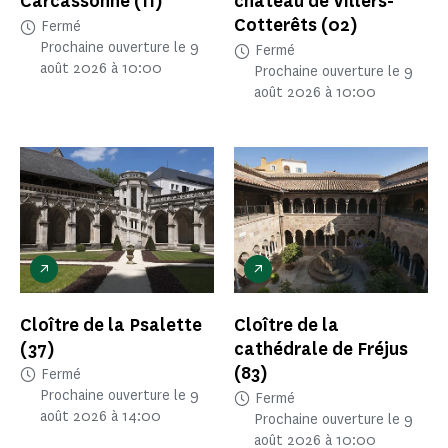
Carcassonne
(11)
château de Villers-
Cotterêts
(02)
Fermé
Prochaine ouverture le 9
Fermé
août 2026 à 10:00
Prochaine ouverture le 9
août 2026 à 10:00
Cloître de la Psalette
Cloître de la
(37)
cathédrale de Fréjus
(83)
Fermé
Prochaine ouverture le 9
Fermé
août 2026 à 14:00
Prochaine ouverture le 9
août 2026 à 10:00