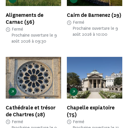
Alignements de
Cairn de Barnenez
(29)
Carnac
(56)
Fermé
Prochaine ouverture le 9
Fermé
août 2026 à 10:00
Prochaine ouverture le 9
août 2026 à 09:30
Cathédrale et trésor
Chapelle expiatoire
de Chartres
(28)
(75)
Fermé
Fermé
Prochaine ouverture le 9
Prochaine ouverture le 11