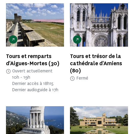
Tours et remparts
Tours et trésor de la
d'Aigues-Mortes
(30)
cathédrale d'Amiens
(80)
Ouvert actuellement
10h - 19h
Fermé
Dernier accès à 18h15
Dernier audioguide à 17h