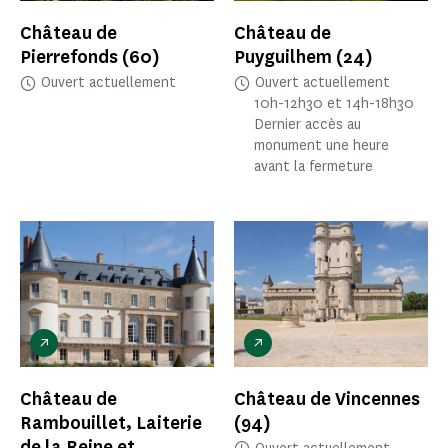
Château de
Château de
Pierrefonds
(60)
Puyguilhem
(24)
Ouvert actuellement
Ouvert actuellement
10h-12h30 et 14h-18h30
Dernier accès au
monument une heure
avant la fermeture
Château de
Château de Vincennes
Rambouillet, Laiterie
(94)
de la Reine et