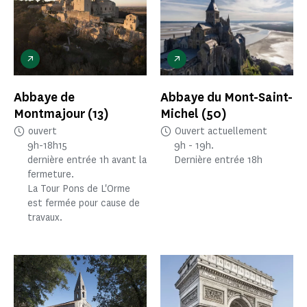
Abbaye de
Abbaye du Mont-Saint-
Montmajour
(13)
Michel
(50)
ouvert
Ouvert actuellement
9h-18h15
9h - 19h.
dernière entrée 1h avant la
Dernière entrée 18h
fermeture.
La Tour Pons de L'Orme
est fermée pour cause de
travaux.