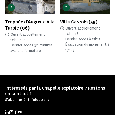
Trophée d'Auguste à la
Villa Cavrois
(59)
Turbie
(06)
Ouvert actuellement
10h - 18h
Ouvert actuellement
Dernier accès à 17h15
10h - 18h
Évacuation du monument à
Dernier accès 30 minutes
17h45
avant la fermeture
Intéressés par la Chapelle expiatoire ? Restons
en contact !
S'abonner à l'infolettre