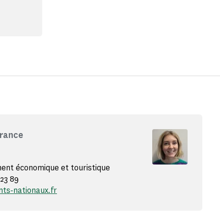
France
nt économique et touristique
 23 89
s-nationaux.fr