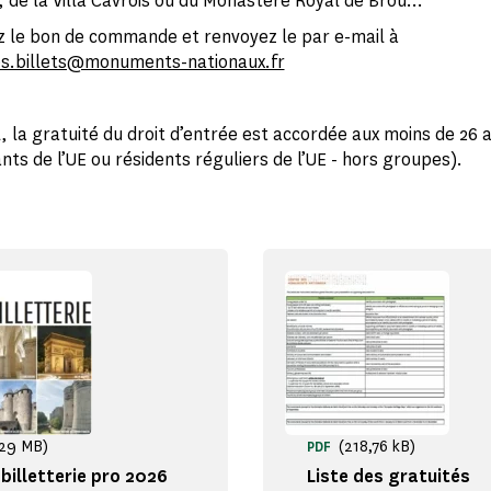
, de la Villa Cavrois ou du Monastère Royal de Brou…
 le bon de commande et renvoyez le par e-mail à
.billets@monuments-nationaux.fr
, la gratuité du droit d’entrée est accordée aux moins de 26 
nts de l’UE ou résidents réguliers de l’UE - hors groupes).
,29 MB)
(218,76 kB)
PDF
billetterie pro 2026
Liste des gratuités