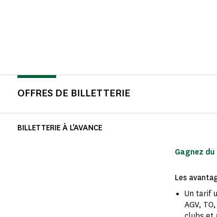
OFFRES DE BILLETTERIE
BILLETTERIE À L'AVANCE
Gagnez du t
Les avantage
Un tarif 
AGV, TO, 
clubs et 