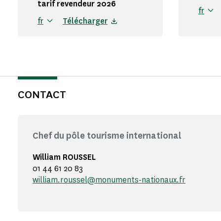
tarif revendeur 2026
fr
fr
Télécharger
CONTACT
Chef du pôle tourisme international
William ROUSSEL
01 44 61 20 83
william.roussel@monuments-nationaux.fr