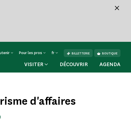
utenir
Pour les pros
fr
BILLETTERIE
BOUTIQUE
VISITER
DÉCOUVRIR
AGENDA
risme d'affaires
n