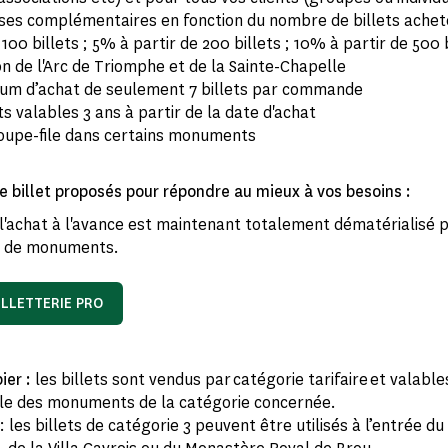
ses complémentaires en fonction du nombre de billets achet
 100 billets ; 5% à partir de 200 billets ; 10% à partir de 500 b
on de l'Arc de Triomphe et de la Sainte-Chapelle
um d’achat de seulement 7 billets par commande​
ts valables 3 ans à partir de la date d'achat
coupe-file dans certains monuments​
e billet proposés pour répondre au mieux à vos besoins :
l'achat à l'avance est maintenant totalement dématérialisé 
n de monuments.
ILLETTERIE PRO
pier :
les billets sont vendus par catégorie tarifaire et valabl
le des monuments de la catégorie concernée.
 les billets de catégorie 3 peuvent être utilisés à l’entrée d