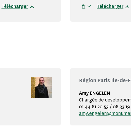
Télécharger
fr
Télécharger
Région Paris Ile-de-
Amy ENGELEN
Chargée de développeme
01 44 61 20 53 / 06 33 19
amy.engelen@monument