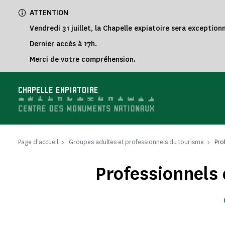
Panneau de gestion des cookies
ATTENTION
Vendredi 31 juillet, la Chapelle expiatoire sera exceptio
Dernier accès à 17h.
Merci de votre compréhension.
CHAPELLE EXPIATOIRE
Page d'accueil
Groupes adultes et professionnels du tourisme
Pro
Professionnels 