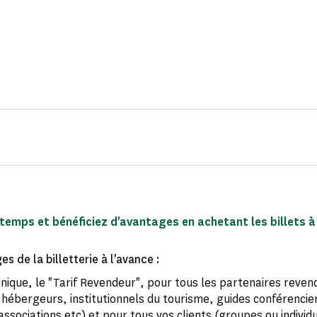
emps et bénéficiez d'avantages en achetant les billets à 
s de la billetterie à l'avance :
unique, le "Tarif Revendeur", pour tous les partenaires reve
hébergeurs, institutionnels du tourisme, guides conférencie
associations etc) et pour tous vos clients (groupes ou individ