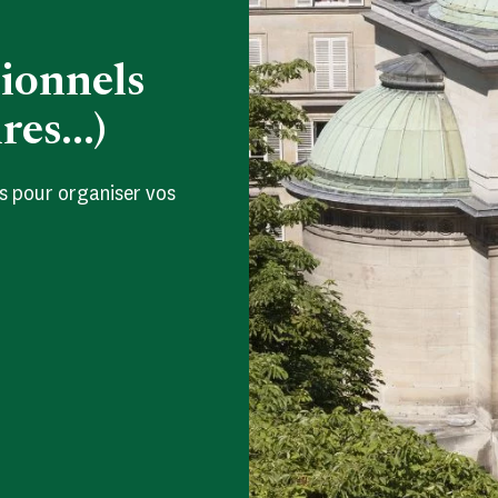
ionnels
es...)
s pour organiser vos