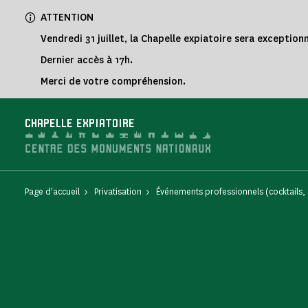
Panneau de gestion des cookies
ATTENTION
Vendredi 31 juillet, la Chapelle expiatoire sera exceptio
Dernier accès à 17h.
Merci de votre compréhension.
CHAPELLE EXPIATOIRE
Page d'accueil
Privatisation
Événements professionnels (cocktails, 