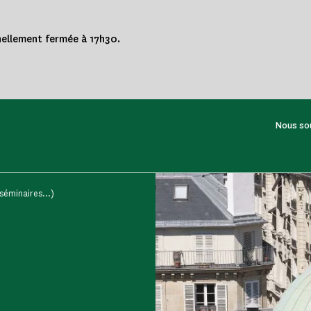
nnellement fermée à 17h30.
Nous so
séminaires...)