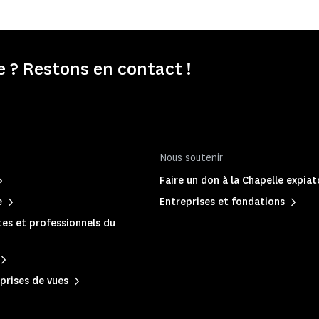
e ? Restons en contact !
Nous soutenir
Faire un don à la Chapelle expiat
e
Entreprises et fondations
es et professionnels du
prises de vues