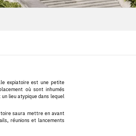
le expiatoire est une petite
emplacement où sont inhumés
t un lieu atypique dans lequel
atoire saura mettre en avant
ails, réunions et lancements