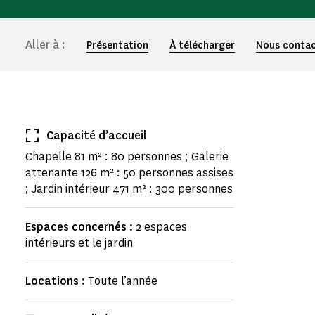
Aller à :
Présentation
À télécharger
Nous conta
Capacité d’accueil
Chapelle 81 m² : 80 personnes ; Galerie
attenante 126 m² : 50 personnes assises
; Jardin intérieur 471 m² : 300 personnes
Espaces concernés :
2 espaces
intérieurs et le jardin
Locations :
Toute l’année