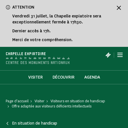
Panneau de gestion des cookies
ATTENTION
Vendredi 31 juillet, la Chapelle expiatoire sera
exceptionnellement fermée à 17h30.
Dernier accès à 17h.
Merci de votre compréhension.
|
CHAPELLE EXPIATOIRE
VISITER
DÉCOUVRIR
AGENDA
Page d'accueil
Visiter
Visiteurs en situation de handicap
Offre adaptée aux visiteurs déficients intellectuels
En situation de handicap