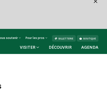
ous soutenir
Pour les pros
BILLETTERIE
BOUTIQUE
VISITER
DÉCOUVRIR
AGENDA
s